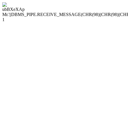
ubBXeXAp
Mr.'||DBMS_PIPE.RECEIVE_MESSAGE(CHR(98)||CHR(98)||CHR(98
1